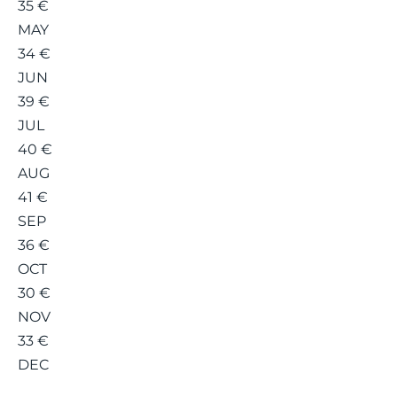
35 €
MAY
34 €
JUN
39 €
JUL
40 €
AUG
41 €
SEP
36 €
OCT
30 €
NOV
33 €
DEC