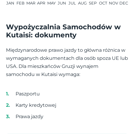
JAN
FEB
MAR
APR
MAY
JUN
JUL
AUG
SEP
OCT
NOV
DEC
Wypożyczalnia Samochodów w
Kutaisi: dokumenty
Międzynarodowe prawo jazdy to główna różnica w
wymaganych dokumentach dla osób spoza UE lub
USA. Dla mieszkańców Gruzji wynajem
samochodu w Kutaisi wymaga:
Paszportu
Karty kredytowej
Prawa jazdy