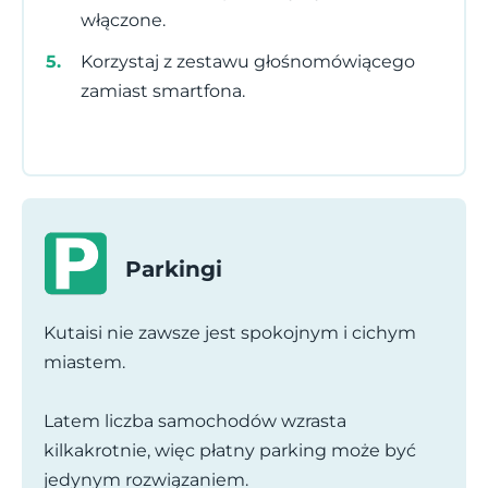
włączone.
Korzystaj z zestawu głośnomówiącego
zamiast smartfona.
Parkingi
Kutaisi nie zawsze jest spokojnym i cichym
miastem.
Latem liczba samochodów wzrasta
kilkakrotnie, więc płatny parking może być
jedynym rozwiązaniem.