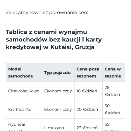
Zalecamy również porównanie cen:
Tablica z cenami wynajmu
samochodów bez kaucji i karty
kredytowej w Kutaisi, Gruzja
Model
Cena poza
Cena w
Typ pojazdu
samochodu
sezonem
sezonie
28
Chevrolet Aveo
Ekonomiczny
18 €/dzień
€/dzień
30
Kia Picanto
Ekonomiczny
20 €/dzień
€/dzień
Hyundai
35
Limuzyna
23 €/dzień