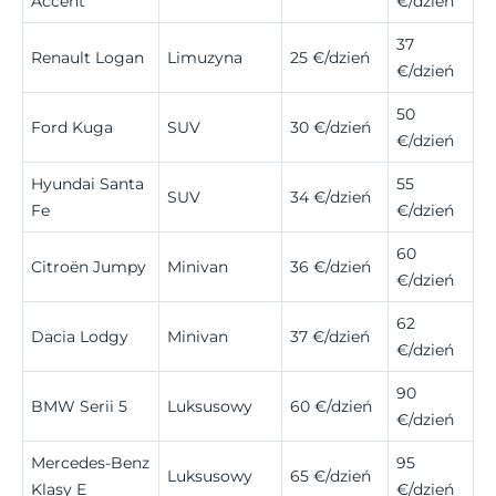
Accent
€/dzień
37
Renault Logan
Limuzyna
25 €/dzień
€/dzień
50
Ford Kuga
SUV
30 €/dzień
€/dzień
Hyundai Santa
55
SUV
34 €/dzień
Fe
€/dzień
60
Citroën Jumpy
Minivan
36 €/dzień
€/dzień
62
Dacia Lodgy
Minivan
37 €/dzień
€/dzień
90
BMW Serii 5
Luksusowy
60 €/dzień
€/dzień
Mercedes-Benz
95
Luksusowy
65 €/dzień
Klasy E
€/dzień