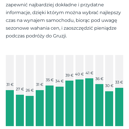
zapewnić najbardziej dokładne i przydatne
informacje, dzięki którym można wybrać najlepszy
czas na wynajem samochodu, biorąc pod uwagę
sezonowe wahania cen, i zaoszczędzić pieniądze
podczas podróży do Gruzji.
41 €
40 €
39 €
36 €
35 €
34 €
33 €
31 €
31 €
30 €
27 €
26 €