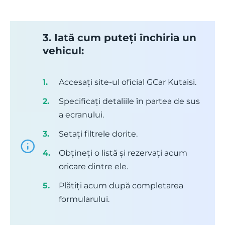
3. Iată cum puteți închiria un
vehicul:
Accesați site-ul oficial GCar Kutaisi.
Specificați detaliile în partea de sus
a ecranului.
Setați filtrele dorite.
Obțineți o listă și rezervați acum
oricare dintre ele.
Plătiți acum după completarea
formularului.