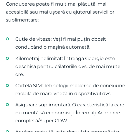
Conducerea poate fi mult mai plăcută, mai
accesibilă sau mai ușoară cu ajutorul serviciilor
suplimentare:
Cutie de viteze: Veți fi mai puțin obosit
conducând o mașină automată.
Kilometraj nelimitat: Întreaga Georgie este
deschisă pentru călătoriile dvs. de mai multe
ore.
Cartelă SIM: Tehnologii moderne de conexiune
mobilă de mare viteză în dispozitivul dvs.
Asigurare suplimentară: O caracteristică la care
nu merită să economisiți. Încercați Acoperire
completă/Super CDW.
Anulare gratuită: este destul de comună și nu