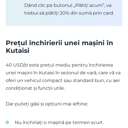
Dând clic pe butonul „Plătiți acum”, va
trebui să plătiți 20% din sumă prin card.
Prețul închirierii unei mașini în
Kutaisi
40 USD/zi este prețul mediu pentru închirierea
unei mașini în Kutaisi în sezonul de vară, care vă va
oferi un vehicul compact sau standard bun, cu aer
condiționat și funcții utile.
Dar puteți găsi și opțiuni mai ieftine:
Nu închiriați o mașină pe termen scurt.