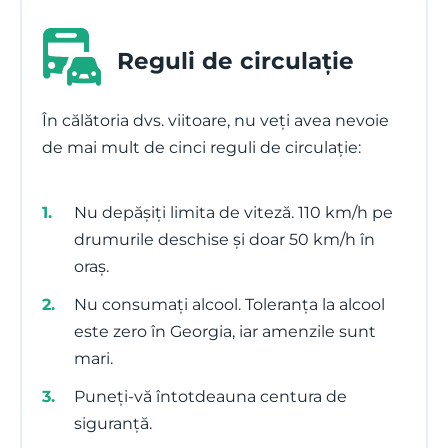
Reguli de circulație
În călătoria dvs. viitoare, nu veți avea nevoie
de mai mult de cinci reguli de circulație:
Nu depășiți limita de viteză. 110 km/h pe
drumurile deschise și doar 50 km/h în
oraș.
Nu consumați alcool. Toleranța la alcool
este zero în Georgia, iar amenzile sunt
mari.
Puneți-vă întotdeauna centura de
siguranță.