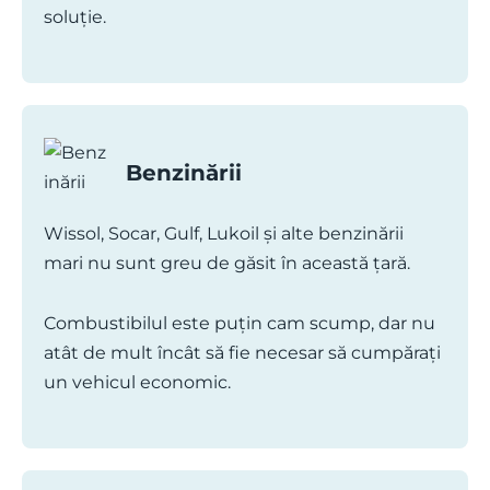
soluție.
Benzinării
Wissol, Socar, Gulf, Lukoil și alte benzinării
mari nu sunt greu de găsit în această țară.
Combustibilul este puțin cam scump, dar nu
atât de mult încât să fie necesar să cumpărați
un vehicul economic.