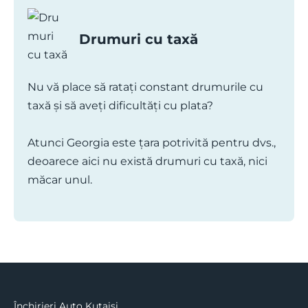
Drumuri cu taxă
Nu vă place să ratați constant drumurile cu
taxă și să aveți dificultăți cu plata?
Atunci Georgia este țara potrivită pentru dvs.,
deoarece aici nu există drumuri cu taxă, nici
măcar unul.
Închirieri Auto Kutaisi