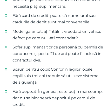
necesită plăți suplimentare.
Fără card de credit: poate că numerarul sau
cardurile de debit sunt mai convenabile.
Model garantat: ați întâlnit vreodată un vehicul
defect pe care nu l-ați comandat?
Șofer suplimentar: orice persoană cu permis de
conducere și peste 21 de ani poate fi inclusă în
contractul dvs.
Scaun pentru copii: Conform legilor locale,
copiii sub trei ani trebuie să utilizeze sisteme
de siguranță.
Fără depozit: În general, este puțin mai scump,
dar nu se blochează depozitul pe cardul de
credit.