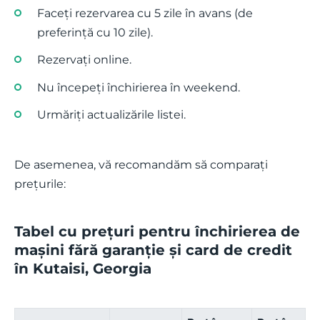
Faceți rezervarea cu 5 zile în avans (de
preferință cu 10 zile).
Rezervați online.
Nu începeți închirierea în weekend.
Urmăriți actualizările listei.
De asemenea, vă recomandăm să comparați
prețurile:
Tabel cu prețuri pentru închirierea de
mașini fără garanție și card de credit
în Kutaisi, Georgia