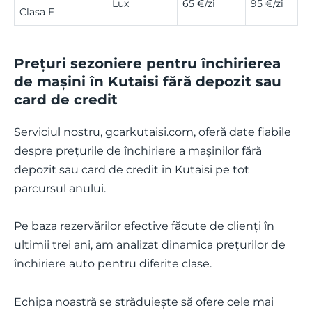
Lux
65 €/zi
95 €/zi
Clasa E
Prețuri sezoniere pentru închirierea
de mașini în Kutaisi fără depozit sau
card de credit
Serviciul nostru, gcarkutaisi.com, oferă date fiabile
despre prețurile de închiriere a mașinilor fără
depozit sau card de credit în Kutaisi pe tot
parcursul anului.
Pe baza rezervărilor efective făcute de clienți în
ultimii trei ani, am analizat dinamica prețurilor de
închiriere auto pentru diferite clase.
Echipa noastră se străduiește să ofere cele mai