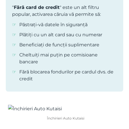
"
Fără card de credit
" este un alt filtru
popular, activarea căruia vă permite să:
Păstrați-vă datele în siguranță
Plătiți cu un alt card sau cu numerar
Beneficiați de funcții suplimentare
Cheltuiți mai puțin pe comisioane
bancare
Fără blocarea fondurilor pe cardul dvs. de
credit
Închirieri Auto Kutaisi