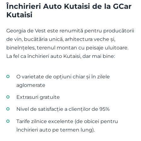
Închirieri Auto Kutaisi de la GCar
Kutaisi
Georgia de Vest este renumită pentru producătorii
de vin, bucătăria unică, arhitectura veche și,
bineînțeles, terenul montan cu peisaje uluitoare.
La fel ca închirieri auto Kutaisi, dar mai bine:
O varietate de opțiuni chiar și în zilele
aglomerate
Extrasuri gratuite
Nivel de satisfacție a clienților de 95%
Tarife zilnice excelente (de obicei pentru
închirieri auto pe termen lung).