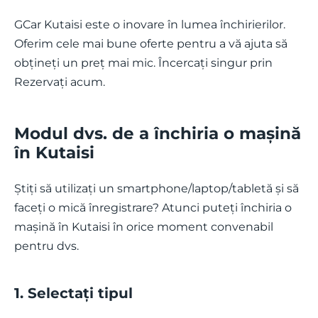
GCar Kutaisi este o inovare în lumea închirierilor.
Oferim cele mai bune oferte pentru a vă ajuta să
obțineți un preț mai mic. Încercați singur prin
Rezervați acum.
Modul dvs. de a închiria o mașină
în Kutaisi
Știți să utilizați un smartphone/laptop/tabletă și să
faceți o mică înregistrare? Atunci puteți închiria o
mașină în Kutaisi în orice moment convenabil
pentru dvs.
1. Selectați tipul