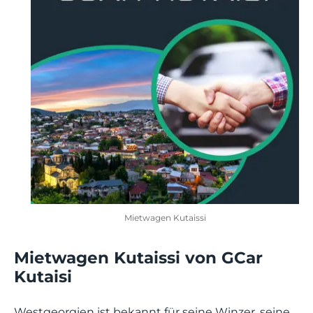
Mietwagen Kutaissi
Mietwagen Kutaissi von GCar
Kutaisi
Westgeorgien ist bekannt für seine Winzer, seine