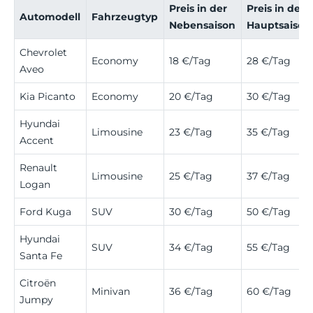
Preis in der
Preis in der
Automodell
Fahrzeugtyp
Nebensaison
Hauptsaison
Chevrolet
Economy
18 €/Tag
28 €/Tag
Aveo
Kia Picanto
Economy
20 €/Tag
30 €/Tag
Hyundai
Limousine
23 €/Tag
35 €/Tag
Accent
Renault
Limousine
25 €/Tag
37 €/Tag
Logan
Ford Kuga
SUV
30 €/Tag
50 €/Tag
Hyundai
SUV
34 €/Tag
55 €/Tag
Santa Fe
Citroën
Minivan
36 €/Tag
60 €/Tag
Jumpy