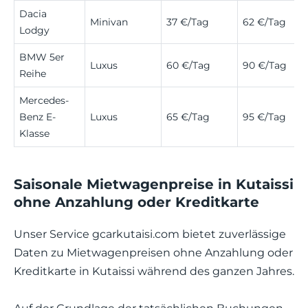
Dacia
Minivan
37 €/Tag
62 €/Tag
Lodgy
BMW 5er
Luxus
60 €/Tag
90 €/Tag
Reihe
Mercedes-
Benz E-
Luxus
65 €/Tag
95 €/Tag
Klasse
Saisonale Mietwagenpreise in Kutaissi
ohne Anzahlung oder Kreditkarte
Unser Service gcarkutaisi.com bietet zuverlässige
Daten zu Mietwagenpreisen ohne Anzahlung oder
Kreditkarte in Kutaissi während des ganzen Jahres.