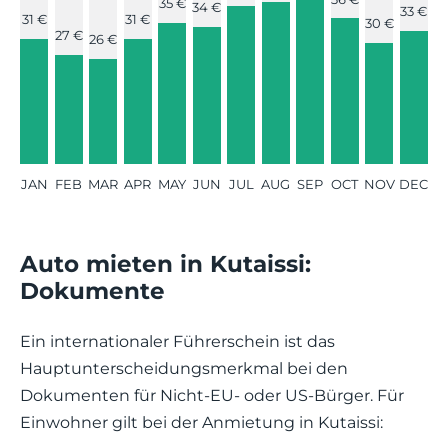
35 €
34 €
33 €
31 €
31 €
30 €
27 €
26 €
JAN
FEB
MAR
APR
MAY
JUN
JUL
AUG
SEP
OCT
NOV
DEC
Auto mieten in Kutaissi:
Dokumente
Ein internationaler Führerschein ist das
Hauptunterscheidungsmerkmal bei den
Dokumenten für Nicht-EU- oder US-Bürger. Für
Einwohner gilt bei der Anmietung in Kutaissi: