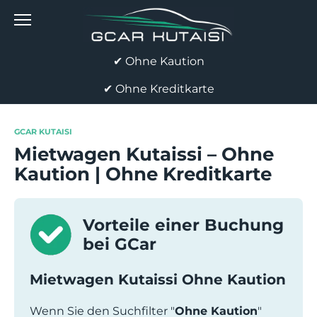
Skip
to
content
✔ Ohne Kaution
✔ Ohne Kreditkarte
GCAR KUTAISI
Mietwagen Kutaissi – Ohne
Kaution | Ohne Kreditkarte
Vorteile einer Buchung
bei GCar
Mietwagen Kutaissi Ohne Kaution
Wenn Sie den Suchfilter "
Ohne Kaution
"