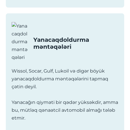
Yanacaqdoldurma
məntəqələri
Wissol, Socar, Gulf, Lukoil və digər böyük
yanacaqdoldurma məntəqələrini tapmaq
çətin deyil.
Yanacağın qiyməti bir qədər yüksəkdir, amma
bu, mütləq qənaətcil avtomobil almağı tələb
etmir.