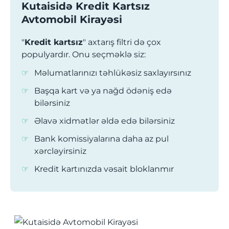
Kutaisidə Kredit Kartsız
Avtomobil Kirayəsi
"
Kredit kartsız
" axtarış filtri də çox
populyardır. Onu seçməklə siz:
Məlumatlarınızı təhlükəsiz saxlayırsınız
Başqa kart və ya nağd ödəniş edə
bilərsiniz
Əlavə xidmətlər əldə edə bilərsiniz
Bank komissiyalarına daha az pul
xərcləyirsiniz
Kredit kartınızda vəsait bloklanmır