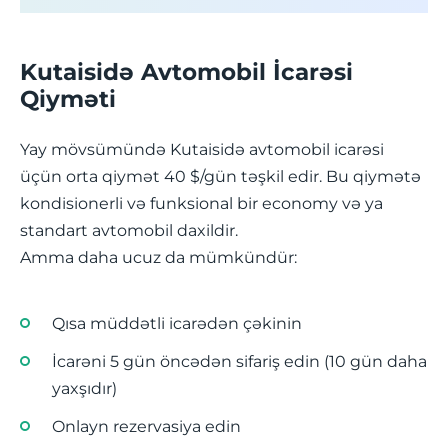
Kutaisidə Avtomobil İcarəsi
Qiyməti
Yay mövsümündə Kutaisidə avtomobil icarəsi
üçün orta qiymət 40 $/gün təşkil edir. Bu qiymətə
kondisionerli və funksional bir economy və ya
standart avtomobil daxildir.
Amma daha ucuz da mümkündür:
Qısa müddətli icarədən çəkinin
İcarəni 5 gün öncədən sifariş edin (10 gün daha
yaxşıdır)
Onlayn rezervasiya edin