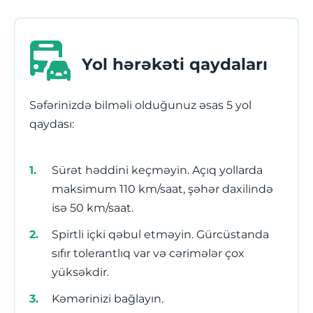
Yol hərəkəti qaydaları
Səfərinizdə bilməli olduğunuz əsas 5 yol
qaydası:
Sürət həddini keçməyin. Açıq yollarda
maksimum 110 km/saat, şəhər daxilində
isə 50 km/saat.
Spirtli içki qəbul etməyin. Gürcüstanda
sıfır tolerantlıq var və cərimələr çox
yüksəkdir.
Kəmərinizi bağlayın.