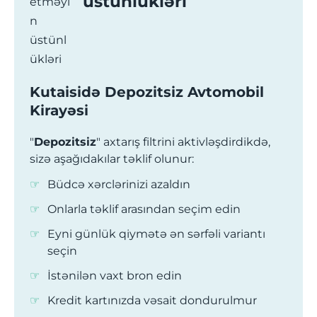
üstünlükləri
Kutaisidə Depozitsiz Avtomobil
Kirayəsi
"
Depozitsiz
" axtarış filtrini aktivləşdirdikdə,
sizə aşağıdakılar təklif olunur:
Büdcə xərclərinizi azaldın
Onlarla təklif arasından seçim edin
Eyni günlük qiymətə ən sərfəli variantı
seçin
İstənilən vaxt bron edin
Kredit kartınızda vəsait dondurulmur