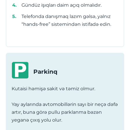
Gündüz işıqları daim açıq olmalıdır.
Telefonda danışmaq lazım gəlsə, yalnız
“hands-free” sistemindən istifadə edin.
Parkinq
Kutaisi həmişə sakit və təmiz olmur.
Yay aylarında avtomobillərin sayı bir neçə dəfə
artır, buna görə pullu parklanma bəzən
yeganə çıxış yolu olur.