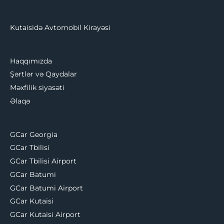
Kutaisidə Avtomobil Kirayəsi
Haqqımızda
Şərtlər və Qaydalar
Məxfilik siyasəti
Əlaqə
GCar Georgia
GCar Tbilisi
GCar Tbilisi Airport
GCar Batumi
GCar Batumi Airport
GCar Kutaisi
GCar Kutaisi Airport