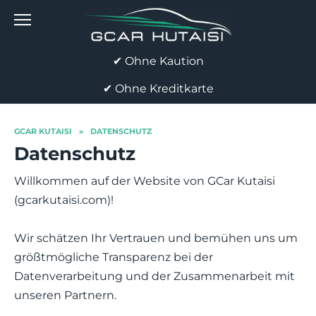
Skip
to
content
✔ Ohne Kaution
✔ Ohne Kreditkarte
GCAR KUTAISI
»
DATENSCHUTZ
Datenschutz
Willkommen auf der Website von GCar Kutaisi
(gcarkutaisi.com)!
Wir schätzen Ihr Vertrauen und bemühen uns um
größtmögliche Transparenz bei der
Datenverarbeitung und der Zusammenarbeit mit
unseren Partnern.