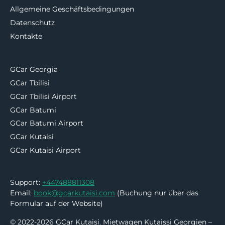
Allgemeine Geschäftsbedingungen
Datenschutz
Kontakte
GCar Georgia
GCar Tbilisi
GCar Tbilisi Airport
GCar Batumi
GCar Batumi Airport
GCar Kutaisi
GCar Kutaisi Airport
Support:
+447488811308
Email:
book@gcarkutaisi.com
(Buchung nur über das
Formular auf der Website)
© 2022-2026 GCar Kutaisi. Mietwagen Kutaissi Georgien –