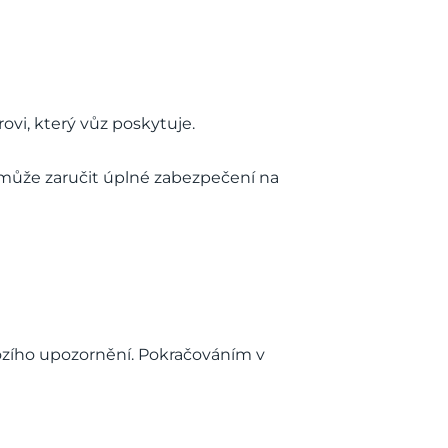
vi, který vůz poskytuje.
může zaručit úplné zabezpečení na
ozího upozornění. Pokračováním v