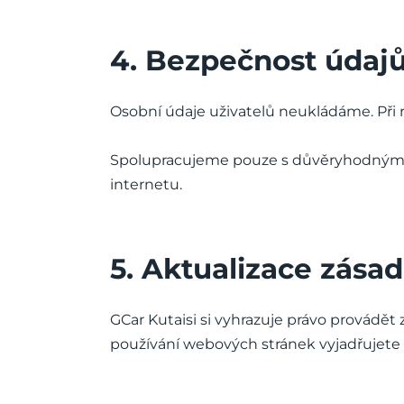
4. Bezpečnost údaj
Osobní údaje uživatelů neukládáme. Při 
Spolupracujeme pouze s důvěryhodnými s
internetu.
5. Aktualizace zásad
GCar Kutaisi si vyhrazuje právo provád
používání webových stránek vyjadřujete so