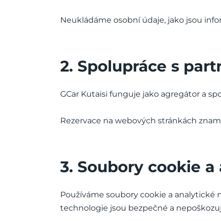
Neukládáme osobní údaje, jako jsou inf
2. Spolupráce s part
GCar Kutaisi funguje jako agregátor a sp
Rezervace na webových stránkách zname
3. Soubory cookie a 
Používáme soubory cookie a analytické n
technologie jsou bezpečné a nepoškozují 