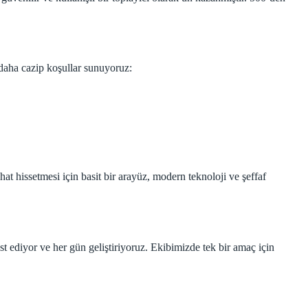
 daha cazip koşullar sunuyoruz:
at hissetmesi için basit bir arayüz, modern teknoloji ve şeffaf
st ediyor ve her gün geliştiriyoruz. Ekibimizde tek bir amaç için