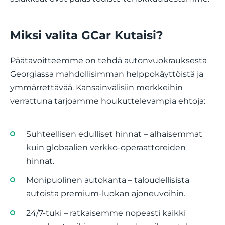
Miksi valita GCar Kutaisi?
Päätavoitteemme on tehdä autonvuokrauksesta
Georgiassa mahdollisimman helppokäyttöistä ja
ymmärrettävää. Kansainvälisiin merkkeihin
verrattuna tarjoamme houkuttelevampia ehtoja:
Suhteellisen edulliset hinnat – alhaisemmat
kuin globaalien verkko-operaattoreiden
hinnat.
Monipuolinen autokanta – taloudellisista
autoista premium-luokan ajoneuvoihin.
24/7-tuki – ratkaisemme nopeasti kaikki