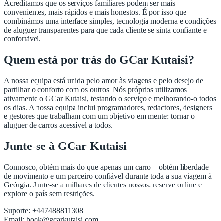
Acreditamos que os serviços familiares podem ser mais
convenientes, mais rápidos e mais honestos. É por isso que
combinámos uma interface simples, tecnologia moderna e condições
de aluguer transparentes para que cada cliente se sinta confiante e
confortável.
Quem está por trás do GCar Kutaisi?
A nossa equipa está unida pelo amor às viagens e pelo desejo de
partilhar o conforto com os outros. Nós próprios utilizamos
ativamente o GCar Kutaisi, testando o serviço e melhorando-o todos
os dias. A nossa equipa inclui programadores, redactores, designers
e gestores que trabalham com um objetivo em mente: tornar o
aluguer de carros acessível a todos.
Junte-se à GCar Kutaisi
Connosco, obtém mais do que apenas um carro – obtém liberdade
de movimento e um parceiro confiável durante toda a sua viagem à
Geórgia. Junte-se a milhares de clientes nossos: reserve online e
explore o país sem restrições.
Suporte: +447488811308
Email:
book@gcarkutaisi.com