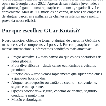
opera na Geórgia desde 2022. Apesar da sua relativa juventude, a
plataforma já ganhou uma reputação como um agregador fiável e
conveniente. Mais de 500 modelos de carros, dezenas de empresas
de aluguer parceiras e milhares de clientes satisfeitos são a melhor
prova da nossa eficácia.
Por que escolher GCar Kutaisi?
Nosso principal objetivo é tornar o aluguel de carros na Geórgia o
mais acessível e compreensível possível. Em comparação com as
marcas internacionais, oferecemos condições mais atractivas:
Preços acessíveis – mais baixos do que os dos operadores de
redes globais.
Frota diversificada – desde carros económicos a veículos
premium.
Suporte 24/7 – resolvemos rapidamente quaisquer problemas
a qualquer hora do dia.
Aluguer sem depósito ou cartão de crédito – conveniente,
seguro e transparente.
Opções adicionais – seguro, cadeiras de criança, segundo
condutor e muito mais.
Missão e abordagem