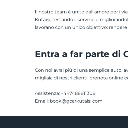
Il nostro team è unito dall’amore per i via
Kutaisi, testando il servizio e miglioran
lavorano con un unico obiettivo: rendere i
Entra a far parte di 
Con noi avrai più di una semplice auto: av
migliaia di nostri clienti: prenota online e
Assistenza: +447488811308
Email:
book@gcarkutaisi.com