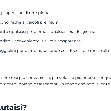
gli operatori di rete globali.
 economiche ai veicoli premium.
nte qualsiasi problema a qualsiasi ora del giorno.
edito – conveniente, sicuro e trasparente.
seggiolini per bambini, secondo conducente e molto altro
ssere resi più convenienti, più veloci e più onesti. Per 
ioni di noleggio trasparenti, in modo che ogni cliente si
utaisi?