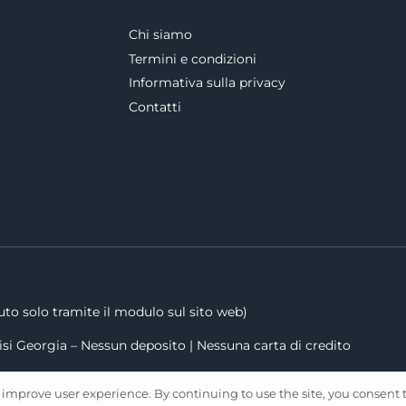
Chi siamo
Termini e condizioni
Informativa sulla privacy
Contatti
to solo tramite il modulo sul sito web)
si Georgia – Nessun deposito | Nessuna carta di credito
 improve user experience. By continuing to use the site, you consent t