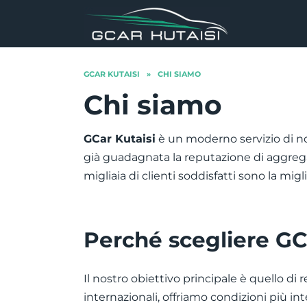
Skip
to
content
GCAR KUTAISI
»
CHI SIAMO
Chi siamo
GCar Kutaisi
è un moderno servizio di nol
già guadagnata la reputazione di aggregat
migliaia di clienti soddisfatti sono la migl
Perché scegliere GC
Il nostro obiettivo principale è quello di 
internazionali, offriamo condizioni più int