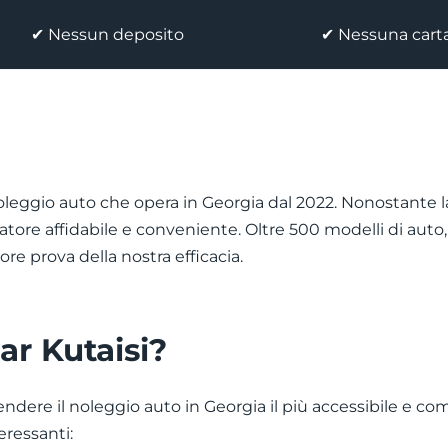
✔ Nessun deposito
✔ Nessuna carta
eggio auto che opera in Georgia dal 2022. Nonostante la r
ore affidabile e conveniente. Oltre 500 modelli di auto,
iore prova della nostra efficacia.
ar Kutaisi?
rendere il noleggio auto in Georgia il più accessibile e co
eressanti: