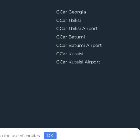
GCar Georgia
GCar Tbilisi
GCar Tbilisi Airport
GCar Batumi
GCar Batumi Airport
GCar Kutaisi
GCar Kutaisi Airport
o the use of cookies.
OK