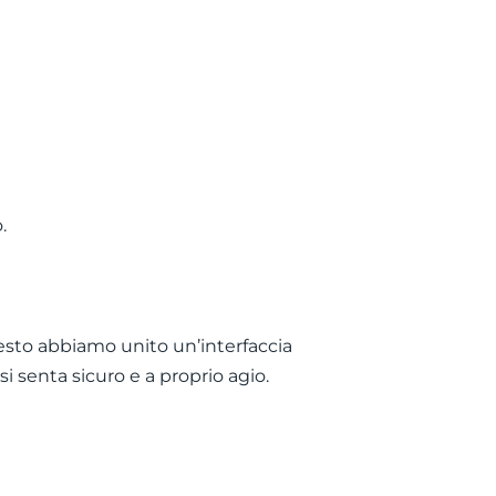
.
questo abbiamo unito un’interfaccia
 senta sicuro e a proprio agio.