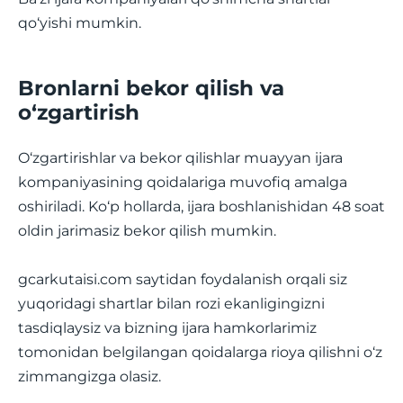
qo‘yishi mumkin.
Bronlarni bekor qilish va
o‘zgartirish
O‘zgartirishlar va bekor qilishlar muayyan ijara
kompaniyasining qoidalariga muvofiq amalga
oshiriladi. Ko‘p hollarda, ijara boshlanishidan 48 soat
oldin jarimasiz bekor qilish mumkin.
gcarkutaisi.com saytidan foydalanish orqali siz
yuqoridagi shartlar bilan rozi ekanligingizni
tasdiqlaysiz va bizning ijara hamkorlarimiz
tomonidan belgilangan qoidalarga rioya qilishni o‘z
zimmangizga olasiz.