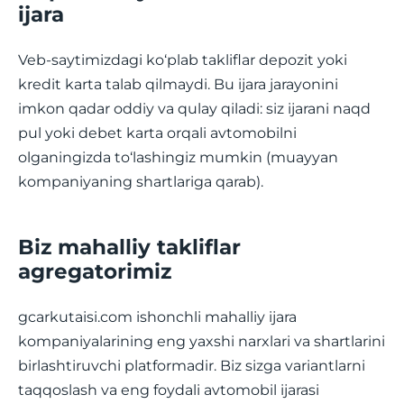
ijara
Veb-saytimizdagi ko‘plab takliflar depozit yoki
kredit karta talab qilmaydi. Bu ijara jarayonini
imkon qadar oddiy va qulay qiladi: siz ijarani naqd
pul yoki debet karta orqali avtomobilni
olganingizda to‘lashingiz mumkin (muayyan
kompaniyaning shartlariga qarab).
Biz mahalliy takliflar
agregatorimiz
gcarkutaisi.com ishonchli mahalliy ijara
kompaniyalarining eng yaxshi narxlari va shartlarini
birlashtiruvchi platformadir. Biz sizga variantlarni
taqqoslash va eng foydali avtomobil ijarasi