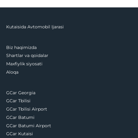
Kutaisida Avtomobil Ijarasi
Biz haqimizda
Shartlar va qoidalar
Maxfiylik siyosati
Aloqa
GCar Georgia
GCar Tbilisi
GCar Tbilisi Airport
GCar Batumi
GCar Batumi Airport
GCar Kutaisi