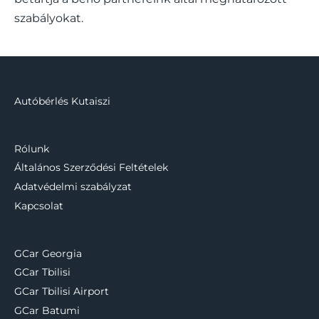
szabályokat.
Autóbérlés Kutaiszi
Rólunk
Általános Szerződési Feltételek
Adatvédelmi szabályzat
Kapcsolat
GCar Georgia
GCar Tbilisi
GCar Tbilisi Airport
GCar Batumi