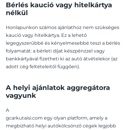
Bérlés kaució vagy hitelkártya
nélkül
Honlapunkon számos ajánlathoz nem szükséges
kaució vagy hitelkártya. Ez a lehető
legegyszerűbbé és kényelmesebbé teszi a bérlés
folyamatát: a bérleti díjat készpénzzel vagy
bankkártyával fizetheti ki az autó átvételekor (az
adott cég feltételeitől függően).
A helyi ajánlatok aggregátora
vagyunk
A
gcarkutaisi.com egy olyan platform, amely a
megbízható helyi autókölcsönző cégek legjobb