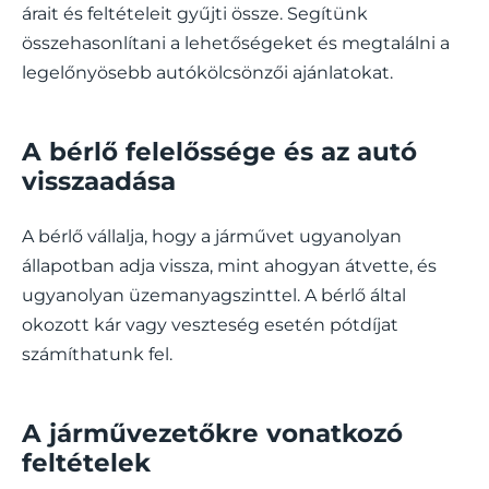
árait és feltételeit gyűjti össze. Segítünk
összehasonlítani a lehetőségeket és megtalálni a
legelőnyösebb autókölcsönzői ajánlatokat.
A bérlő felelőssége és az autó
visszaadása
A bérlő vállalja, hogy a járművet ugyanolyan
állapotban adja vissza, mint ahogyan átvette, és
ugyanolyan üzemanyagszinttel. A bérlő által
okozott kár vagy veszteség esetén pótdíjat
számíthatunk fel.
A járművezetőkre vonatkozó
feltételek